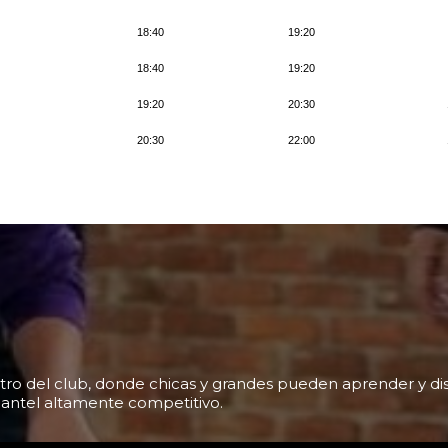
 del club, donde chicas y grandes pueden aprender y disfr
ntel altamente competitivo.