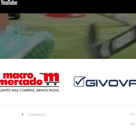
Av.
Contacto
Tel