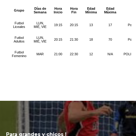
Para grandes y chicos !