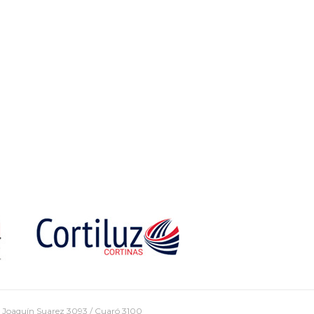
 Joaquín Suarez 3093 / Cuaró 3100