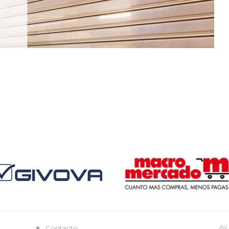
Av.
Contacto