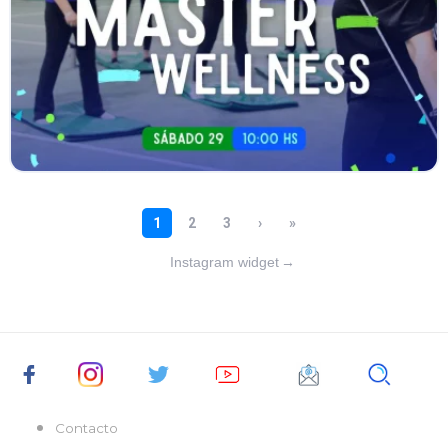
Instagram widget
→
Contacto